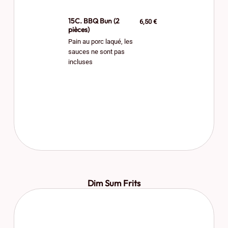
15C. BBQ Bun (2
6,50 €
pièces)
Pain au porc laqué, les
sauces ne sont pas
incluses
Dim Sum Frits