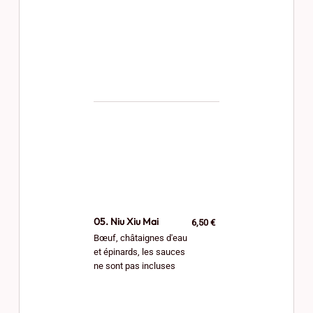
05. Niu Xiu Mai
6,50 €
Bœuf, châtaignes d'eau
et épinards, les sauces
ne sont pas incluses