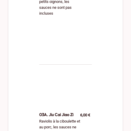
petits oignons, les
sauces ne sont pas
incluses
03A. Jiu Cai Jiao Zi
6,00 €
Raviolis à la ciboulette et
au porc, les sauces ne