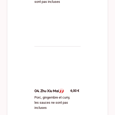
sont pas incluses
04. Zhu Xiu Mai
6,00 €
Porc, gingembre et curry,
les sauces ne sont pas
incluses