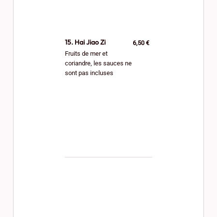
15. Hai Jiao Zi
6,50 €
Fruits de mer et
coriandre, les sauces ne
sont pas incluses