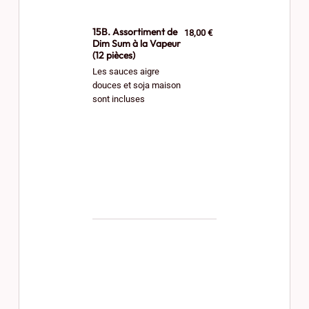
15B. Assortiment de
18,00 €
Dim Sum à la Vapeur
(12 pièces)
Les sauces aigre
douces et soja maison
sont incluses