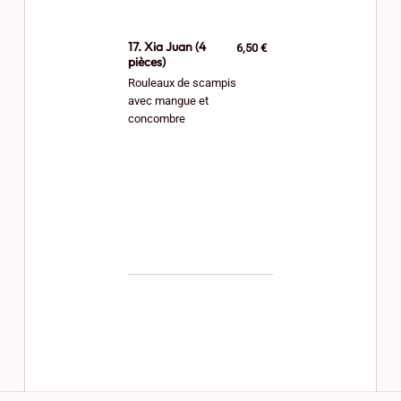
17. Xia Juan (4
6,50 €
pièces)
Rouleaux de scampis
avec mangue et
concombre