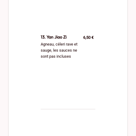
13. Yan Jiao Zi
6,50 €
Agneau, céleri rave et
sauge, les sauces ne
sont pas incluses