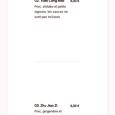
02. Xiao Long Bao
6,00 €
Porc, shitake et petits
oignons, les sauces ne
sont pas incluses
03. Zhu Jiao Zi
6,00 €
Porc, gingembre et