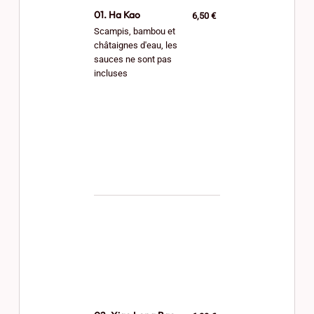
01. Ha Kao
6,50 €
Scampis, bambou et
châtaignes d'eau, les
sauces ne sont pas
incluses