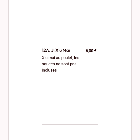
12A. Ji Xiu Mai
6,00 €
Xiu mai au poulet, les
sauces ne sont pas
incluses