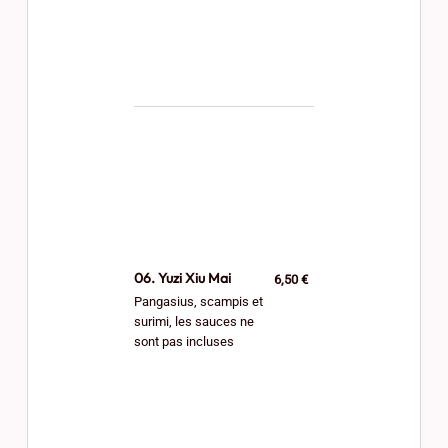
06. Yuzi Xiu Mai
6,50 €
Pangasius, scampis et
surimi, les sauces ne
sont pas incluses