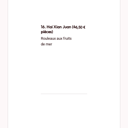
16. Hai Xian Juan (4
6,50 €
pièces)
Rouleaux aux fruits
de mer