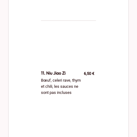
11. Niu Jiao Zi
6,50 €
Bœuf, celeri rave, thym
et chili, les sauces ne
sont pas incluses