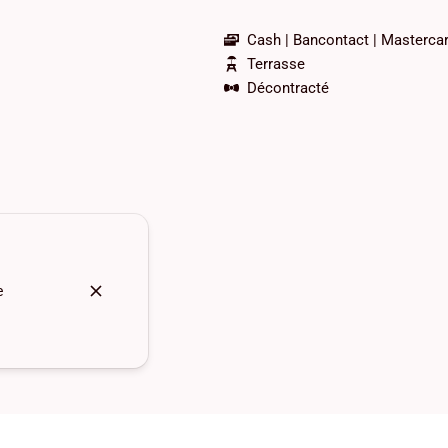
Cash
Bancontact
Masterca
Terrasse
Décontracté
e