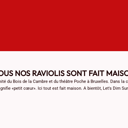
OUS NOS RAVIOLIS SONT FAIT MAIS
mité du Bois de la Cambre et du théâtre Poche à Bruxelles. Dans l
ignifie «petit cœur». Ici tout est fait maison. A bientôt, Let's Dim Su