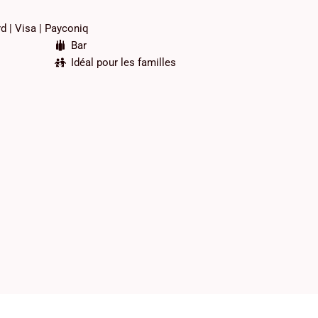
rd
Visa
Payconiq
Bar
Idéal pour les familles