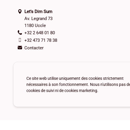
Let's Dim Sum
Av. Legrand 73
1180 Uccle
+32 2 648 01 80
+32 473 71 78 38
Contacter
Ce site web utilise uniquement des cookies strictement
nécessaires à son fonctionnement. Nous n'utilisons pas d
cookies de suivi ni de cookies marketing.