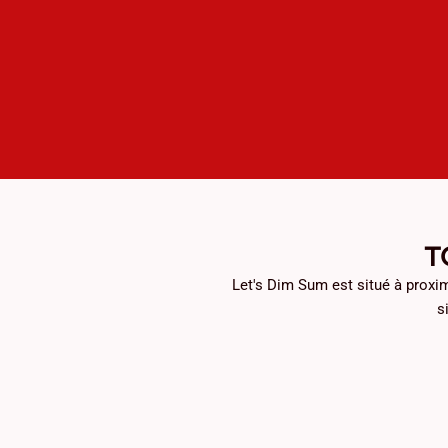
T
Let's Dim Sum est situé à proxi
s