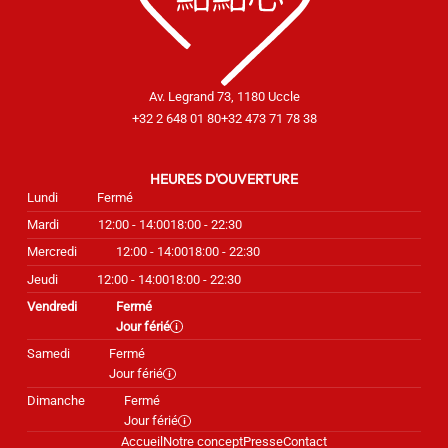
Av. Legrand 73, 1180 Uccle
+32 2 648 01 80
+32 473 71 78 38
HEURES D'OUVERTURE
Lundi
Fermé
Mardi
12:00 - 14:00
18:00 - 22:30
Mercredi
12:00 - 14:00
18:00 - 22:30
Jeudi
12:00 - 14:00
18:00 - 22:30
Vendredi
Fermé
Jour férié
Samedi
Fermé
Jour férié
Dimanche
Fermé
Jour férié
Accueil
Notre concept
Presse
Contact