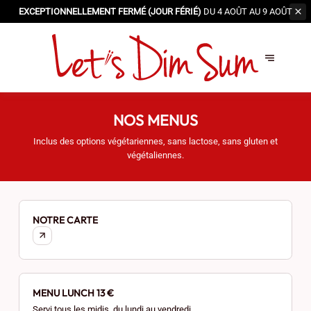
EXCEPTIONNELLEMENT FERMÉ (JOUR FÉRIÉ)
DU 4 AOÛT AU 9 AOÛT
NOS MENUS
Inclus des options végétariennes, sans lactose, sans gluten et
végétaliennes.
NOTRE CARTE
MENU LUNCH 13 €
Servi tous les midis, du lundi au vendredi