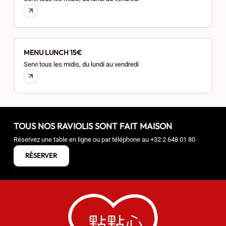
MENU LUNCH 15€
Servi tous les midis, du lundi au vendredi
TOUS NOS RAVIOLIS SONT FAIT MAISON
Réservez une table en ligne ou par téléphone au
+32 2 648 01 80
RÉSERVER